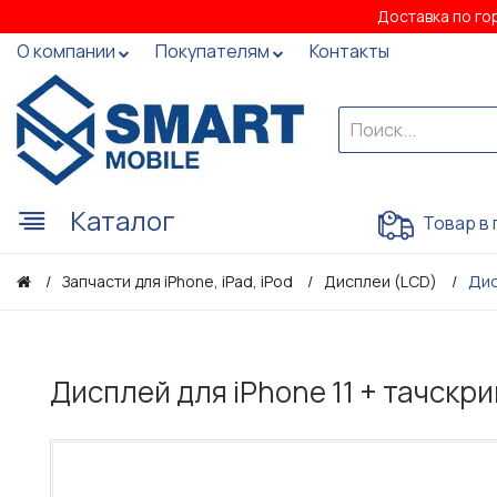
Доставка по го
О компании
Покупателям
Контакты
Каталог
Товар в 
Дис
Запчасти для iPhone, iPad, iPod
Дисплеи (LCD)
Дисплей для iPhone 11 + тачскри