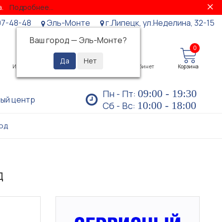
за.
Подробнее...
07-48-48
Эль-Монте
г.Липецк, ул.Неделина, 32-15
Ваш город —
Эль-Монте
?
0
0
Избранное
Просмотренные
Личный кабинет
Корзина
09:00 - 19:30
Пн - Пт:
ый центр
10:00 - 18:00
Сб - Вс:
вод
д