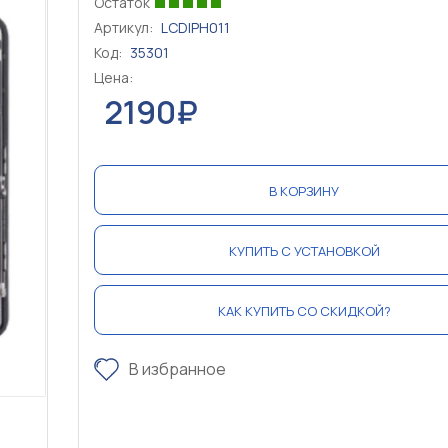
Остаток
Артикул:
LCDIPH011
Код:
35301
Цена:
2190₽
В КОРЗИНУ
КУПИТЬ С УСТАНОВКОЙ
КАК КУПИТЬ СО СКИДКОЙ?
В избранное