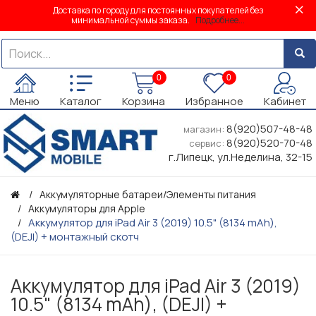
Доставка по городу для постоянных покупателей без
минимальной суммы заказа.
Подробнее...
0
0
Меню
Каталог
Корзина
Избранное
Кабинет
8(920)507-48-48
магазин:
8(920)520-70-48
сервис:
г.Липецк, ул.Неделина, 32-15
Аккумуляторные батареи/Элементы питания
Аккумуляторы для Apple
Аккумулятор для iPad Air 3 (2019) 10.5" (8134 mAh),
(DEJI) + монтажный скотч
Аккумулятор для iPad Air 3 (2019)
10.5" (8134 mAh), (DEJI) +