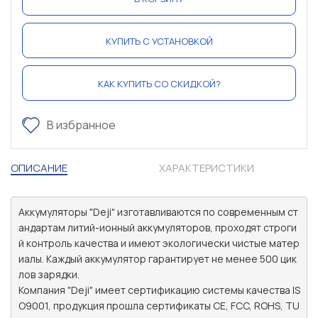
КУПИТЬ С УСТАНОВКОЙ
КАК КУПИТЬ СО СКИДКОЙ?
В избранное
ОПИСАНИЕ
ХАРАКТЕРИСТИКИ
Аккумуляторы "Deji" изготавливаются по современным ст
андартам литий-ионный аккумуляторов, проходят строги
й контроль качества и имеют экологически чистые матер
иалы. Каждый аккумулятор гарантирует не менее 500 цик
лов зарядки.

Компания "Deji" имеет сертификацию системы качества IS
O9001, продукция прошла сертификаты CE, FCC, ROHS, TU