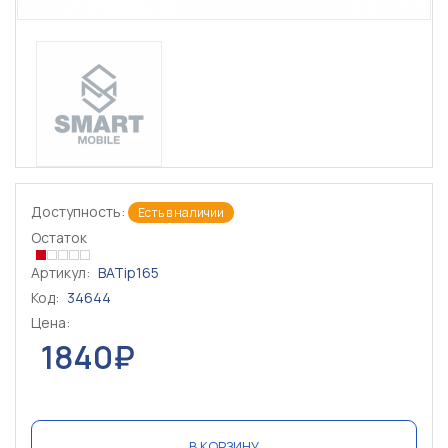
Доступность:
Есть в наличии
Остаток
Артикул:
BATip165
Код:
34644
Цена:
1840₽
В КОРЗИНУ