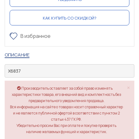
КАК КУПИТЬ СО СКИДКОЙ?
В избранное
ОПИСАНИЕ
X6837
×
Производитель оставляет за собой право изменять
характеристики товара, его внешний вид и комплектность без
предварительного уведомления продавца.
Вся информация на сайте о товарах носит справочный характер
и не является публичной офертой в соответствии с пунктом 2
статьи 437 ГК РФ.
Убедительно просим Вас при оплате и покупке проверять
наличие желаемых функций и характеристик.