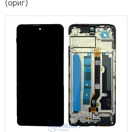
(ориг)