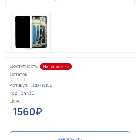
Доступность:
Нет в наличии
Остаток
Артикул:
LCDTN156
Код:
34430
Цена:
1560₽
УВЕДОМИТЬ