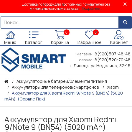
Доставка по городу для постоянных покупателей без
минимальной суммы заказа.
Подробнее...
0
0
Меню
Каталог
Корзина
Избранное
Кабинет
8(920)507-48-48
магазин:
8(920)520-70-48
сервис:
г.Липецк, ул.Неделина, 32-15
Аккумуляторные батареи/Элементы питания
Аккумуляторы для телефонов/смартфонов
Xiaomi
Аккумулятор для Xiaomi Redmi 9/Note 9 (BN54) (5020
mAh), (Сервис Пак)
Аккумулятор для Xiaomi Redmi
9/Note 9 (BN54) (5020 mAh),