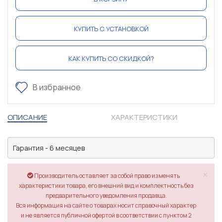
КУПИТЬ С УСТАНОВКОЙ
КАК КУПИТЬ СО СКИДКОЙ?
В избранное
ОПИСАНИЕ
ХАРАКТЕРИСТИКИ
Гарантия - 6 месяцев
×
Производитель оставляет за собой право изменять
характеристики товара, его внешний вид и комплектность без
предварительного уведомления продавца.
Вся информация на сайте о товарах носит справочный характер
и не является публичной офертой в соответствии с пунктом 2