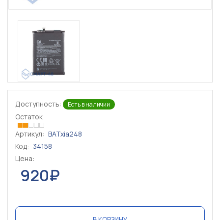
Доступность:
Есть в наличии
Остаток
Артикул:
BATxia248
Код:
34158
Цена:
920₽
В КОРЗИНУ