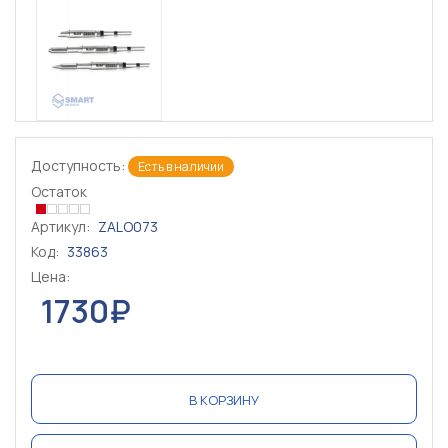
Доступность:
Есть в наличии
Остаток
Артикул:
ZALO073
Код:
33863
Цена:
1730₽
В КОРЗИНУ