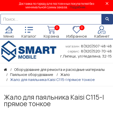
Доставка по городу для постоянных покупателей без
минимальной суммы заказа.
Подробнее...
0
0
Меню
Каталог
Корзина
Избранное
Кабинет
8(920)507-48-48
магазин:
8(920)520-70-48
сервис:
г.Липецк, ул.Неделина, 32-15
Оборудование для ремонта и расходные материалы
Паяльное оборудование
Жало
Жало для паяльника Kaisi C115-I прямое тонкое
Жало для паяльника Kaisi C115-I
прямое тонкое