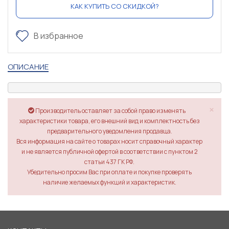
КАК КУПИТЬ СО СКИДКОЙ?
В избранное
ОПИСАНИЕ
×
Производитель оставляет за собой право изменять
характеристики товара, его внешний вид и комплектность без
предварительного уведомления продавца.
Вся информация на сайте о товарах носит справочный характер
и не является публичной офертой в соответствии с пунктом 2
статьи 437 ГК РФ.
Убедительно просим Вас при оплате и покупке проверять
наличие желаемых функций и характеристик.