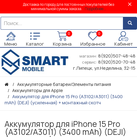
Доставка по городу для постоянных покупателей без
минимальной суммы заказа.
Подробнее...
0
0
Меню
Каталог
Корзина
Избранное
Кабинет
8(920)507-48-48
магазин:
8(920)520-70-48
сервис:
г.Липецк, ул.Неделина, 32-15
Аккумуляторные батареи/Элементы питания
Аккумуляторы для Apple
Аккумулятор для iPhone 15 Pro (A3102/A3011) (3400
mAh) (DEJI) (усиленная) + монтажный скотч
Аккумулятор для iPhone 15 Pro
(A3102/A3011) (3400 mAh) (DEJI)