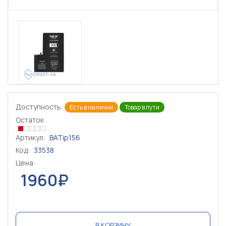
Доступность:
Есть в наличии
Товар в пути
Остаток
Артикул:
BATip156
Код:
33538
Цена:
1960₽
В КОРЗИНУ