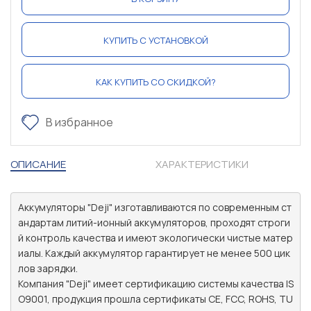
КУПИТЬ С УСТАНОВКОЙ
КАК КУПИТЬ СО СКИДКОЙ?
В избранное
ОПИСАНИЕ
ХАРАКТЕРИСТИКИ
Аккумуляторы "Deji" изготавливаются по современным ст
андартам литий-ионный аккумуляторов, проходят строги
й контроль качества и имеют экологически чистые матер
иалы. Каждый аккумулятор гарантирует не менее 500 цик
лов зарядки.

Компания "Deji" имеет сертификацию системы качества IS
O9001, продукция прошла сертификаты CE, FCC, ROHS, TU