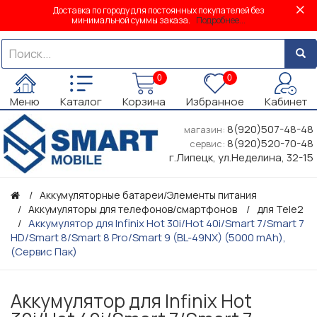
Доставка по городу для постоянных покупателей без
минимальной суммы заказа.
Подробнее...
0
0
Меню
Каталог
Корзина
Избранное
Кабинет
8(920)507-48-48
магазин:
8(920)520-70-48
сервис:
г.Липецк, ул.Неделина, 32-15
Аккумуляторные батареи/Элементы питания
Аккумуляторы для телефонов/смартфонов
для Tele2
Аккумулятор для Infinix Hot 30i/Hot 40i/Smart 7/Smart 7
HD/Smart 8/Smart 8 Pro/Smart 9 (BL-49NX) (5000 mAh),
(Сервис Пак)
Аккумулятор для Infinix Hot