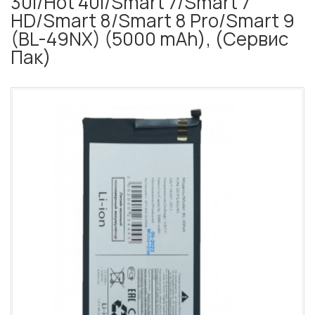
30i/Hot 40i/Smart 7/Smart 7
HD/Smart 8/Smart 8 Pro/Smart 9
(BL-49NX) (5000 mAh), (Сервис
Пак)