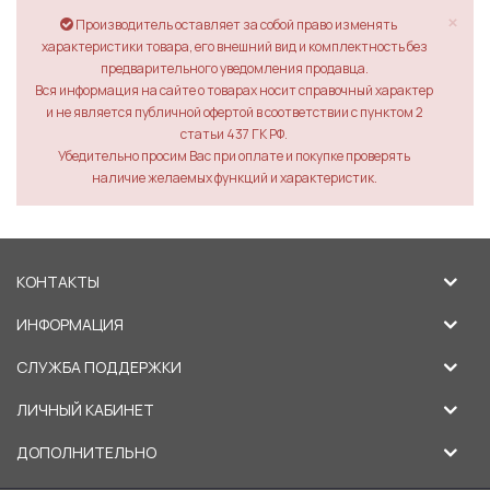
×
Производитель оставляет за собой право изменять
характеристики товара, его внешний вид и комплектность без
предварительного уведомления продавца.
Вся информация на сайте о товарах носит справочный характер
и не является публичной офертой в соответствии с пунктом 2
статьи 437 ГК РФ.
Убедительно просим Вас при оплате и покупке проверять
наличие желаемых функций и характеристик.
КОНТАКТЫ
ИНФОРМАЦИЯ
СЛУЖБА ПОДДЕРЖКИ
ЛИЧНЫЙ КАБИНЕТ
ДОПОЛНИТЕЛЬНО