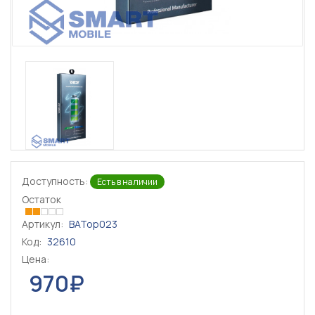
Доступность:
Есть в наличии
Остаток
Артикул:
BATop023
Код:
32610
Цена:
970₽