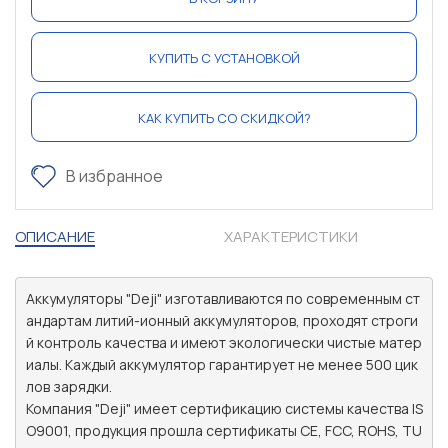
КУПИТЬ С УСТАНОВКОЙ
КАК КУПИТЬ СО СКИДКОЙ?
В избранное
ОПИСАНИЕ
ХАРАКТЕРИСТИКИ
Аккумуляторы "Deji" изготавливаются по современным ст
андартам литий-ионный аккумуляторов, проходят строги
й контроль качества и имеют экологически чистые матер
иалы. Каждый аккумулятор гарантирует не менее 500 цик
лов зарядки.

Компания "Deji" имеет сертификацию системы качества IS
O9001, продукция прошла сертификаты CE, FCC, ROHS, TU