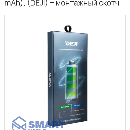
mAh), (DEJI) + монтажный скотч