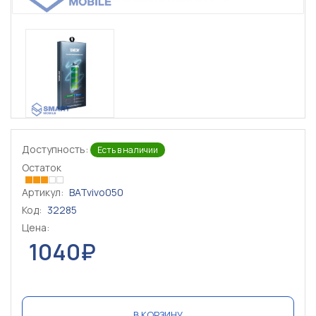
Доступность:
Есть в наличии
Остаток
Артикул:
BATvivo050
Код:
32285
Цена:
1040₽
В КОРЗИНУ