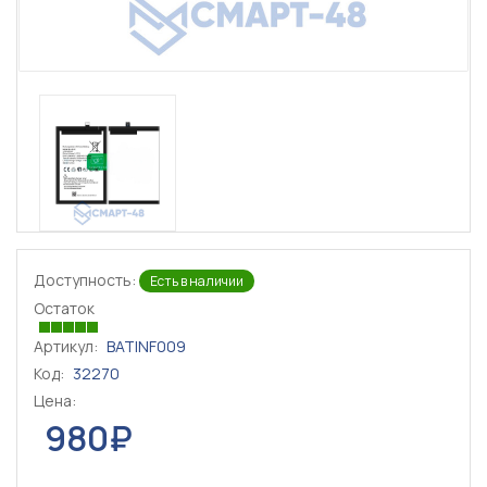
Доступность:
Есть в наличии
Остаток
Артикул:
BATINF009
Код:
32270
Цена:
980₽