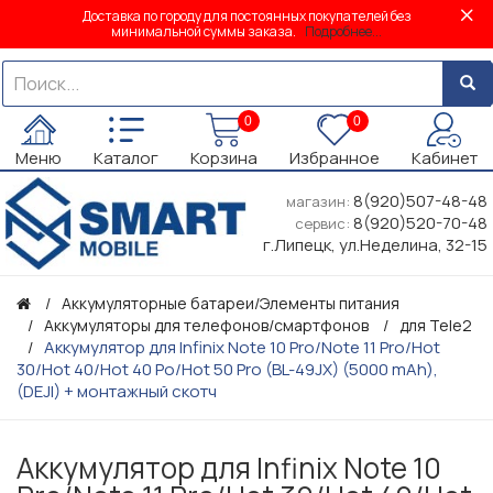
Доставка по городу для постоянных покупателей без
минимальной суммы заказа.
Подробнее...
0
0
Меню
Каталог
Корзина
Избранное
Кабинет
8(920)507-48-48
магазин:
8(920)520-70-48
сервис:
г.Липецк, ул.Неделина, 32-15
Аккумуляторные батареи/Элементы питания
Аккумуляторы для телефонов/смартфонов
для Tele2
Аккумулятор для Infinix Note 10 Pro/Note 11 Pro/Hot
30/Hot 40/Hot 40 Po/Hot 50 Pro (BL-49JX) (5000 mAh),
(DEJI) + монтажный скотч
Аккумулятор для Infinix Note 10