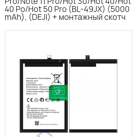
Pro/Note 11 Pro/Hot 30/Hot 40/Hot
40 Po/Hot 50 Pro (BL-49JX) (5000
mAh), (DEJI) + монтажный скотч