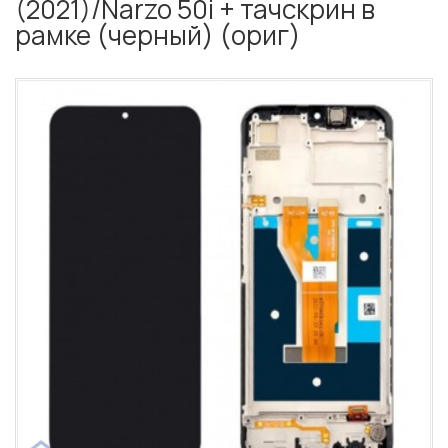
(2021)/Narzo 50i + тачскрин в
рамке (черный) (ориг)