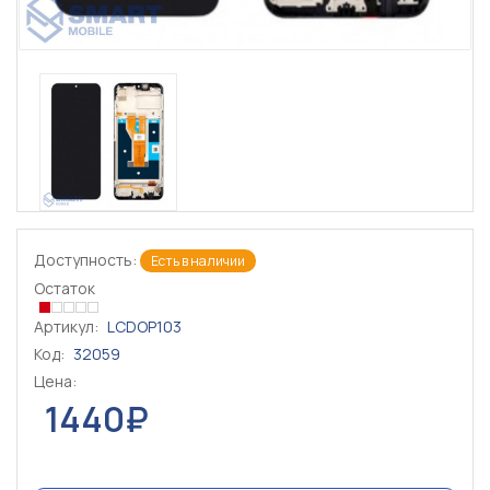
Доступность:
Есть в наличии
Остаток
Артикул:
LCDOP103
Код:
32059
Цена:
1440₽