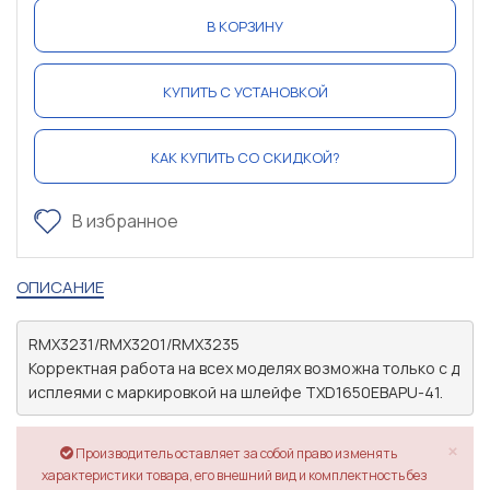
В КОРЗИНУ
КУПИТЬ С УСТАНОВКОЙ
КАК КУПИТЬ СО СКИДКОЙ?
В избранное
ОПИСАНИЕ
RMX3231/RMX3201/RMX3235

Корректная работа на всех моделях возможна только с д
исплеями с маркировкой на шлейфе TXD1650EBAPU-41.
×
Производитель оставляет за собой право изменять
характеристики товара, его внешний вид и комплектность без