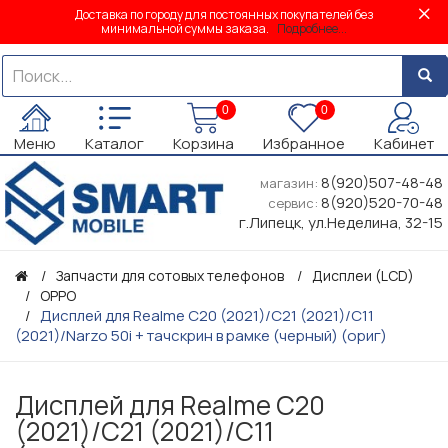
Доставка по городу для постоянных покупателей без
минимальной суммы заказа.
Подробнее...
0
0
Меню
Каталог
Корзина
Избранное
Кабинет
8(920)507-48-48
магазин:
8(920)520-70-48
сервис:
г.Липецк, ул.Неделина, 32-15
Запчасти для сотовых телефонов
Дисплеи (LCD)
OPPO
Дисплей для Realme C20 (2021)/C21 (2021)/C11
(2021)/Narzo 50i + тачскрин в рамке (черный) (ориг)
Дисплей для Realme C20
(2021)/C21 (2021)/C11