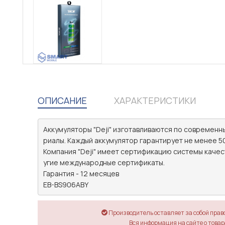
ОПИСАНИЕ
ХАРАКТЕРИСТИКИ
Аккумуляторы "Deji" изготавливаются по современн
риалы. Каждый аккумулятор гарантирует не менее 50
Компания "Deji" имеет сертификацию системы качеств
угие международные сертификаты.

Гарантия - 12 месяцев

EB-BS906ABY
Производитель оставляет за собой прав
Вся информация на сайте о товара