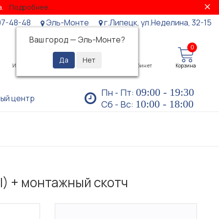
за.
Подробнее...
07-48-48
Эль-Монте
г.Липецк, ул.Неделина, 32-15
Ваш город —
Эль-Монте
?
0
0
Избранное
Просмотренные
Личный кабинет
Корзина
09:00 - 19:30
Пн - Пт:
ый центр
10:00 - 18:00
Сб - Вс:
I) + монтажный скотч