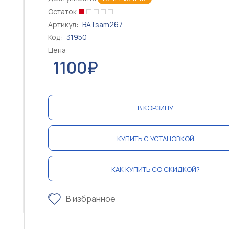
Остаток
Артикул:
BATsam267
Код:
31950
Цена:
1100₽
В КОРЗИНУ
КУПИТЬ С УСТАНОВКОЙ
КАК КУПИТЬ СО СКИДКОЙ?
В избранное