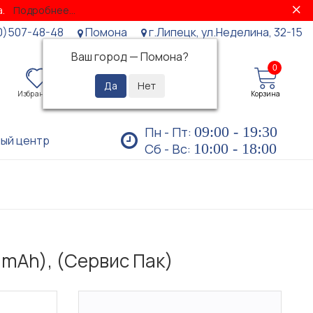
за.
Подробнее...
0)507-48-48
Помона
г.Липецк, ул.Неделина, 32-15
Ваш город —
Помона
?
0
0
Избранное
Просмотренные
Личный кабинет
Корзина
09:00 - 19:30
Пн - Пт:
ый центр
10:00 - 18:00
Сб - Вс:
 mAh), (Сервис Пак)