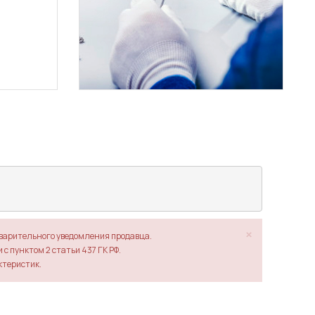
×
дварительного уведомления продавца.
с пунктом 2 статьи 437 ГК РФ.
ктеристик.