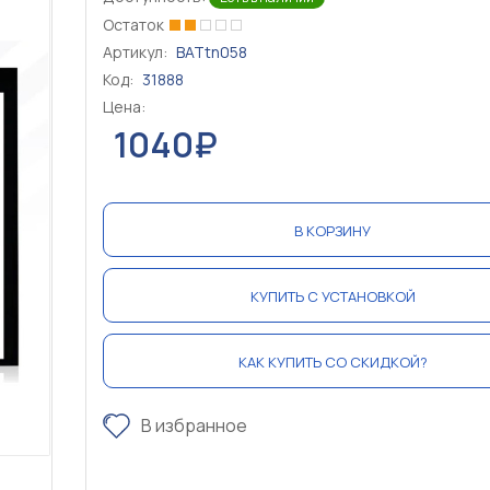
Остаток
Артикул:
BATtn058
Код:
31888
Цена:
1040₽
В КОРЗИНУ
КУПИТЬ С УСТАНОВКОЙ
КАК КУПИТЬ СО СКИДКОЙ?
В избранное