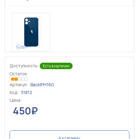
Доступность:
Есть в наличии
Остаток
Артикул:
BackIPH160
Код:
31812
Цена:
450₽
В КОРЗИНУ