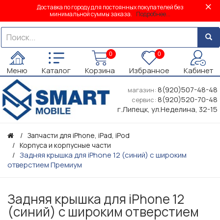
Доставка по городу для постоянных покупателей без
минимальной суммы заказа.
Подробнее...
0
0
Меню
Каталог
Корзина
Избранное
Кабинет
8(920)507-48-48
магазин:
8(920)520-70-48
сервис:
г.Липецк, ул.Неделина, 32-15
Запчасти для iPhone, iPad, iPod
Корпуса и корпусные части
Задняя крышка для iPhone 12 (синий) с широким
отверстием Премиум
Задняя крышка для iPhone 12
(синий) с широким отверстием