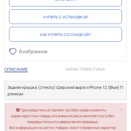
КУПИТЬ С УСТАНОВКОЙ
КАК КУПИТЬ СО СКИДКОЙ?
В избранное
ОПИСАНИЕ
ХАРАКТЕРИСТИКИ
Задняя крышка (стекло) Широкий вырез iPhone 12 (Blue) П
ремиум
×
Производитель оставляет за собой право изменять
характеристики товара, его внешний вид и комплектность без
предварительного уведомления продавца.
Вся информация на сайте о товарах носит справочный характер