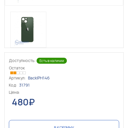
Доступность:
Есть в наличии
Остаток
Артикул:
BackIPH146
Код:
31791
Цена:
480₽
В КОРЗИНУ