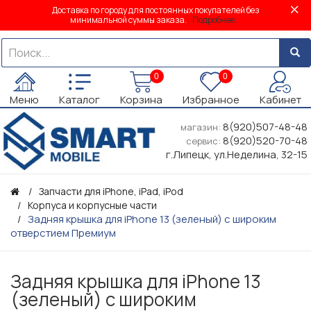
Доставка по городу для постоянных покупателей без
минимальной суммы заказа.
Подробнее...
0
0
Меню
Каталог
Корзина
Избранное
Кабинет
8(920)507-48-48
магазин:
8(920)520-70-48
сервис:
г.Липецк, ул.Неделина, 32-15
Запчасти для iPhone, iPad, iPod
Корпуса и корпусные части
Задняя крышка для iPhone 13 (зеленый) с широким
отверстием Премиум
Задняя крышка для iPhone 13
(зеленый) с широким