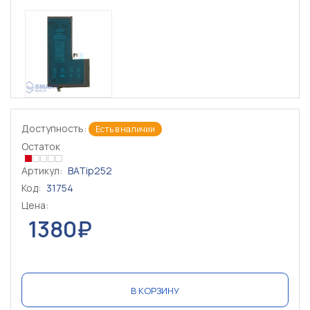
Доступность:
Есть в наличии
Остаток
Артикул:
BATip252
Код:
31754
Цена:
1380₽
В КОРЗИНУ