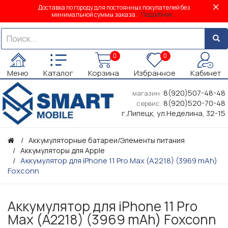
Доставка по городу для постоянных покупателей без
минимальной суммы заказа.
Подробнее...
0
0
Меню
Каталог
Корзина
Избранное
Кабинет
8(920)507-48-48
магазин:
8(920)520-70-48
сервис:
г.Липецк, ул.Неделина, 32-15
Аккумуляторные батареи/Элементы питания
Аккумуляторы для Apple
Аккумулятор для iPhone 11 Pro Max (A2218) (3969 mAh)
Foxconn
Аккумулятор для iPhone 11 Pro
Max (A2218) (3969 mAh) Foxconn