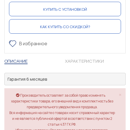
КУПИТЬ С УСТАНОВКОЙ
КАК КУПИТЬ СО СКИДКОЙ?
В избранное
ОПИСАНИЕ
ХАРАКТЕРИСТИКИ
×
Производитель оставляет за собой право изменять
характеристики товара, его внешний вид и комплектность без
предварительного уведомления продавца.
Вся информация на сайте о товарах носит справочный характер
и не является публичной офертой в соответствии с пунктом 2
статьи 437 ГК РФ.