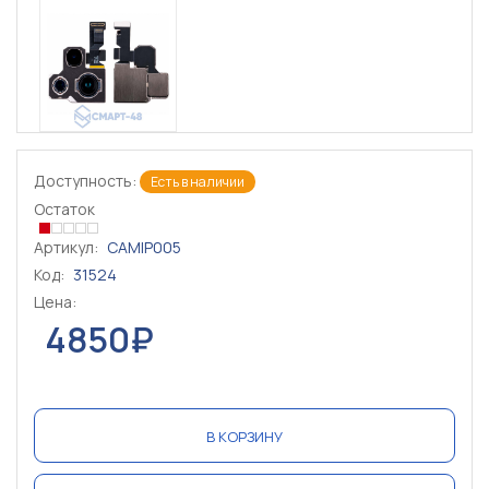
Доступность:
Есть в наличии
Остаток
Артикул:
CAMIP005
Код:
31524
Цена:
4850₽
В КОРЗИНУ