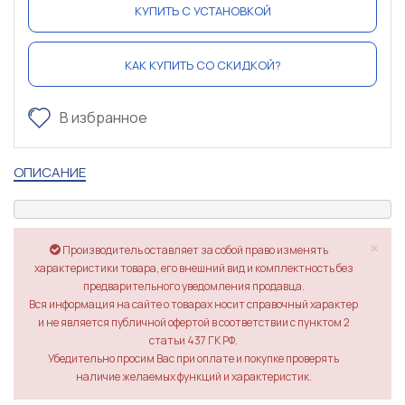
КУПИТЬ С УСТАНОВКОЙ
КАК КУПИТЬ СО СКИДКОЙ?
В избранное
ОПИСАНИЕ
×
Производитель оставляет за собой право изменять
характеристики товара, его внешний вид и комплектность без
предварительного уведомления продавца.
Вся информация на сайте о товарах носит справочный характер
и не является публичной офертой в соответствии с пунктом 2
статьи 437 ГК РФ.
Убедительно просим Вас при оплате и покупке проверять
наличие желаемых функций и характеристик.