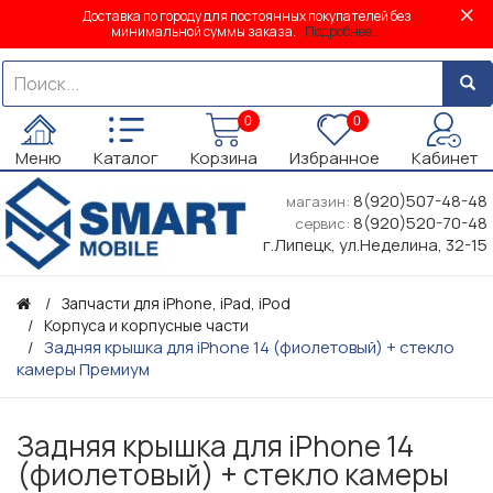
Доставка по городу для постоянных покупателей без
минимальной суммы заказа.
Подробнее...
0
0
Меню
Каталог
Корзина
Избранное
Кабинет
8(920)507-48-48
магазин:
8(920)520-70-48
сервис:
г.Липецк, ул.Неделина, 32-15
Запчасти для iPhone, iPad, iPod
Корпуса и корпусные части
Задняя крышка для iPhone 14 (фиолетовый) + стекло
камеры Премиум
Задняя крышка для iPhone 14
(фиолетовый) + стекло камеры