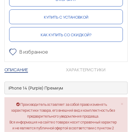
КУПИТЬ С УСТАНОВКОЙ
КАК КУПИТЬ СО СКИДКОЙ?
В избранное
ОПИСАНИЕ
ХАРАКТЕРИСТИКИ
 iPhone 14 (Purple) Премиум
×
Производитель оставляет за собой право изменять
характеристики товара, его внешний вид и комплектность без
предварительного уведомления продавца.
Вся информация на сайте о товарах носит справочный характер
и не является публичной офертой в соответствии с пунктом 2