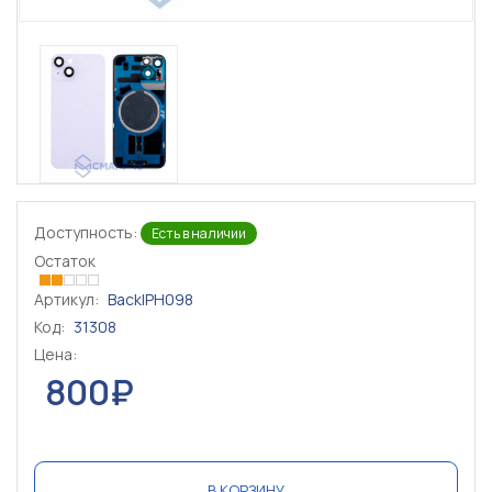
Доступность:
Есть в наличии
Остаток
Артикул:
BackIPH098
Код:
31308
Цена:
800₽
В КОРЗИНУ