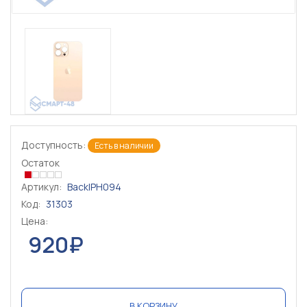
Доступность:
Есть в наличии
Остаток
Артикул:
BackIPH094
Код:
31303
Цена:
920₽
В КОРЗИНУ