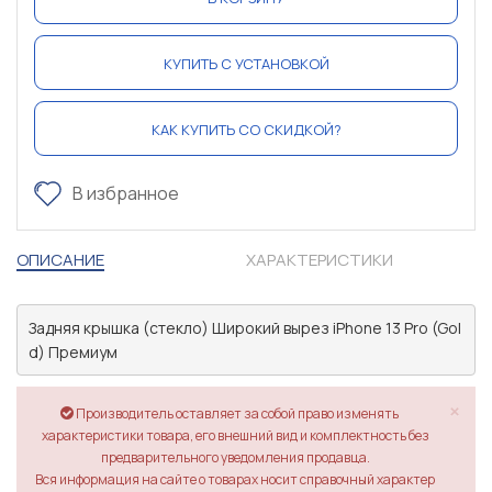
КУПИТЬ С УСТАНОВКОЙ
КАК КУПИТЬ СО СКИДКОЙ?
В избранное
ОПИСАНИЕ
ХАРАКТЕРИСТИКИ
Задняя крышка (стекло) Широкий вырез iPhone 13 Pro (Gol
d) Премиум
×
Производитель оставляет за собой право изменять
характеристики товара, его внешний вид и комплектность без
предварительного уведомления продавца.
Вся информация на сайте о товарах носит справочный характер