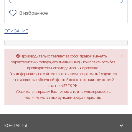
В избранное
ОПИСАНИЕ
×
Производитель оставляет за собой право изменять
характеристики товара, его внешний вид и комплектность без
предварительного уведомления продавца.
Вся информация на сайте о товарах носит справочный характер
и не является публичной офертой в соответствии с пунктом 2
статьи 437 ГК РФ.
Убедительно просим Вас при оплате и покупке проверять
наличие желаемых функций и характеристик.
КОНТАКТЫ