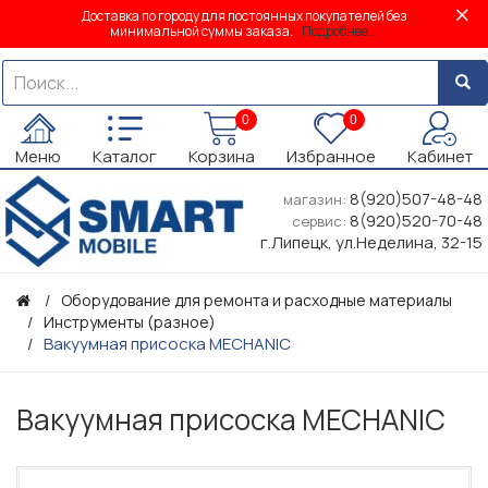
Доставка по городу для постоянных покупателей без
минимальной суммы заказа.
Подробнее...
0
0
Меню
Каталог
Корзина
Избранное
Кабинет
8(920)507-48-48
магазин:
8(920)520-70-48
сервис:
г.Липецк, ул.Неделина, 32-15
Оборудование для ремонта и расходные материалы
Инструменты (разное)
Вакуумная присоска MECHANIC
Вакуумная присоска MECHANIC