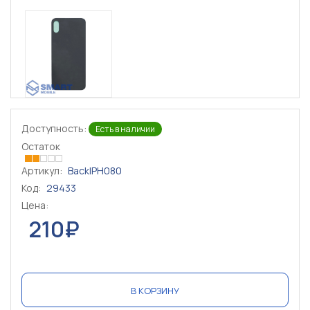
Доступность:
Есть в наличии
Остаток
Артикул:
BackIPH080
Код:
29433
Цена:
210₽
В КОРЗИНУ