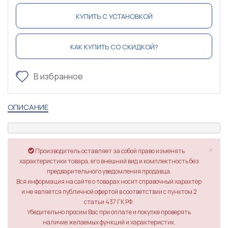
КУПИТЬ С УСТАНОВКОЙ
КАК КУПИТЬ СО СКИДКОЙ?
В избранное
ОПИСАНИЕ
×
Производитель оставляет за собой право изменять
характеристики товара, его внешний вид и комплектность без
предварительного уведомления продавца.
Вся информация на сайте о товарах носит справочный характер
и не является публичной офертой в соответствии с пунктом 2
статьи 437 ГК РФ.
Убедительно просим Вас при оплате и покупке проверять
наличие желаемых функций и характеристик.