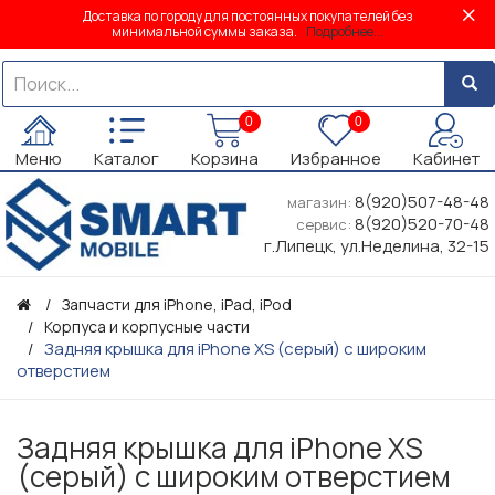
Доставка по городу для постоянных покупателей без
минимальной суммы заказа.
Подробнее...
0
0
Меню
Каталог
Корзина
Избранное
Кабинет
8(920)507-48-48
магазин:
8(920)520-70-48
сервис:
г.Липецк, ул.Неделина, 32-15
Запчасти для iPhone, iPad, iPod
Корпуса и корпусные части
Задняя крышка для iPhone XS (серый) с широким
отверстием
Задняя крышка для iPhone XS
(серый) с широким отверстием