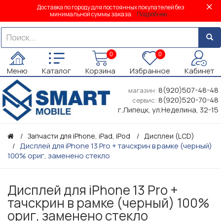
Доставка по городу для постоянных покупателей без
минимальной суммы заказа.
Подробнее...
0
0
Меню
Каталог
Корзина
Избранное
Кабинет
8(920)507-48-48
магазин:
8(920)520-70-48
сервис:
г.Липецк, ул.Неделина, 32-15
Запчасти для iPhone, iPad, iPod
Дисплеи (LCD)
Дисплей для iPhone 13 Pro + тачскрин в рамке (черный)
100% ориг, заменено стекло
Дисплей для iPhone 13 Pro +
тачскрин в рамке (черный) 100%
ориг, заменено стекло