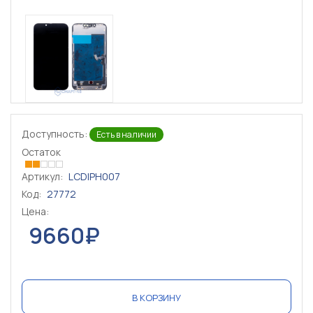
Доступность:
Есть в наличии
Остаток
Артикул:
LCDIPH007
Код:
27772
Цена:
9660₽
В КОРЗИНУ