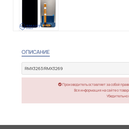
ОПИСАНИЕ
RMX3263/RMX3269
Производитель оставляет за собой прав
Вся информация на сайте о товара
Убедительно 