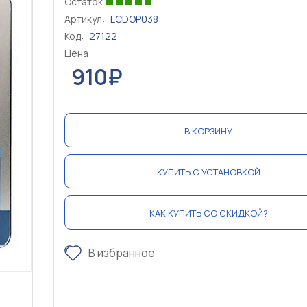
Остаток
Артикул:
LCDOP038
Код:
27122
Цена:
910₽
В КОРЗИНУ
КУПИТЬ С УСТАНОВКОЙ
КАК КУПИТЬ СО СКИДКОЙ?
В избранное