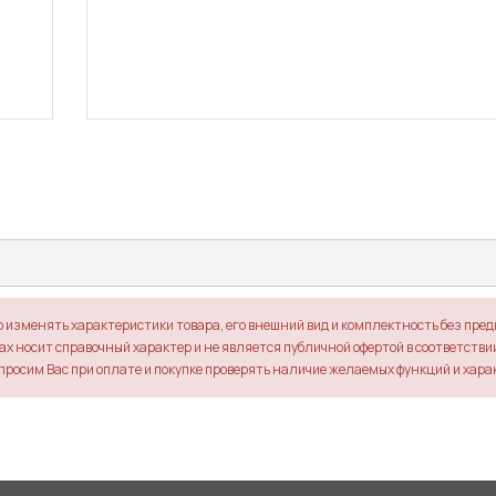
о изменять характеристики товара, его внешний вид и комплектность без пре
х носит справочный характер и не является публичной офертой в соответствии 
просим Вас при оплате и покупке проверять наличие желаемых функций и хара