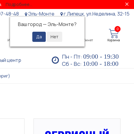
за.
Подробнее...
07-48-48
Эль-Монте
г.Липецк, ул.Неделина, 32-15
Ваш город —
Эль-Монте
?
0
0
Избранное
Просмотренные
Личный кабинет
Корзина
09:00 - 19:30
Пн - Пт:
ый центр
10:00 - 18:00
Сб - Вс:
ориг)