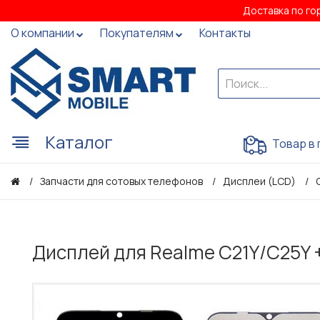
Доставка по го
О компании
Покупателям
Контакты
Каталог
Товар в 
Запчасти для сотовых телефонов
Дисплеи (LCD)
Дисплей для Realme C21Y/C25Y 