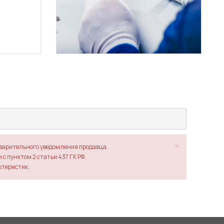
×
дварительного уведомления продавца.
с пунктом 2 статьи 437 ГК РФ.
ктеристик.