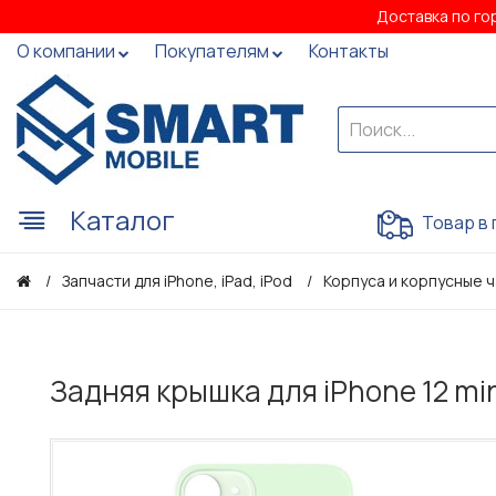
Доставка по го
О компании
Покупателям
Контакты
Каталог
Товар в 
Запчасти для iPhone, iPad, iPod
Корпуса и корпусные 
Задняя крышка для iPhone 12 mi