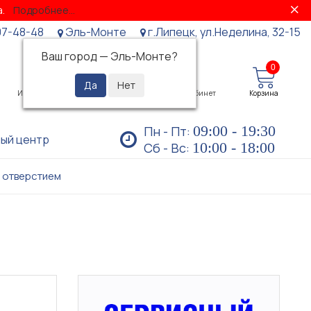
за.
Подробнее...
07-48-48
Эль-Монте
г.Липецк, ул.Неделина, 32-15
Ваш город —
Эль-Монте
?
0
0
Избранное
Просмотренные
Личный кабинет
Корзина
09:00 - 19:30
Пн - Пт:
ый центр
10:00 - 18:00
Сб - Вс:
м отверстием