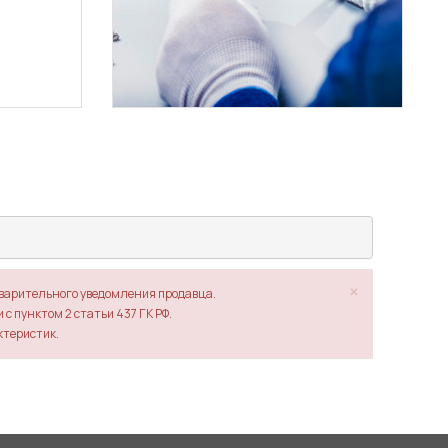
×
дварительного уведомления продавца.
с пунктом 2 статьи 437 ГК РФ.
ктеристик.