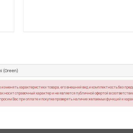
i (Green)
о изменять характеристики товара, его внешний вид и комплектность без пре
х носит справочный характер и не является публичной офертой в соответствии 
просим Вас при оплате и покупке проверять наличие желаемых функций и хара