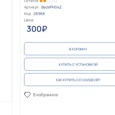
Остаток
Артикул:
BackIPH042
Код:
26968
Цена:
300₽
В КОРЗИНУ
КУПИТЬ С УСТАНОВКОЙ
КАК КУПИТЬ СО СКИДКОЙ?
В избранное