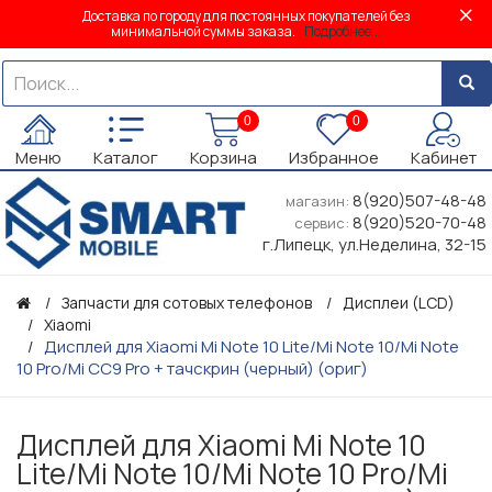
Доставка по городу для постоянных покупателей без
минимальной суммы заказа.
Подробнее...
0
0
Меню
Каталог
Корзина
Избранное
Кабинет
8(920)507-48-48
магазин:
8(920)520-70-48
сервис:
г.Липецк, ул.Неделина, 32-15
Запчасти для сотовых телефонов
Дисплеи (LCD)
Xiaomi
Дисплей для Xiaomi Mi Note 10 Lite/Mi Note 10/Mi Note
10 Pro/Mi CC9 Pro + тачскрин (черный) (ориг)
Дисплей для Xiaomi Mi Note 10
Lite/Mi Note 10/Mi Note 10 Pro/Mi