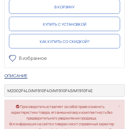
В КОРЗИНУ
КУПИТЬ С УСТАНОВКОЙ
КАК КУПИТЬ СО СКИДКОЙ?
В избранное
ОПИСАНИЕ
M2002F4LG/M1910F4G/M1910F4S/M1910F4E
×
Производитель оставляет за собой право изменять
характеристики товара, его внешний вид и комплектность без
предварительного уведомления продавца.
Вся информация на сайте о товарах носит справочный характер