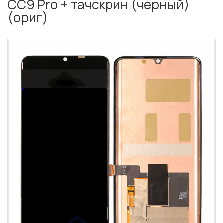
CC9 Pro + тачскрин (черный)
(ориг)