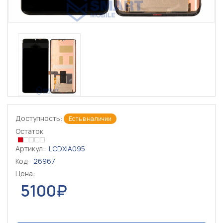
Доступность:
Есть в наличии
Остаток
Артикул:
LCDXIA095
Код:
26967
Цена:
5100₽