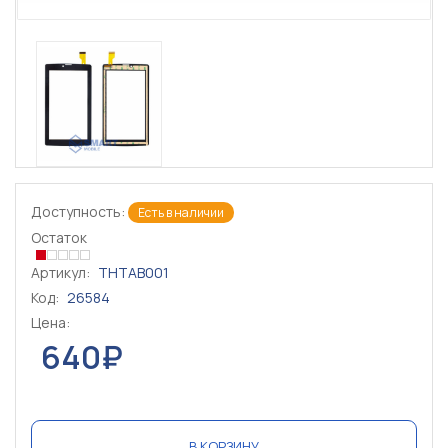
Доступность:
Есть в наличии
Остаток
Артикул:
THTAB001
Код:
26584
Цена:
640₽
В КОРЗИНУ