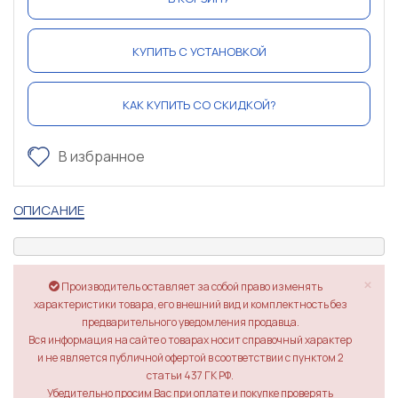
КУПИТЬ С УСТАНОВКОЙ
КАК КУПИТЬ СО СКИДКОЙ?
В избранное
ОПИСАНИЕ
×
Производитель оставляет за собой право изменять
характеристики товара, его внешний вид и комплектность без
предварительного уведомления продавца.
Вся информация на сайте о товарах носит справочный характер
и не является публичной офертой в соответствии с пунктом 2
статьи 437 ГК РФ.
Убедительно просим Вас при оплате и покупке проверять