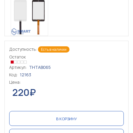
Доступность:
Есть в наличии
Остаток
Артикул:
THTAB065
Код:
12163
Цена:
220₽
В КОРЗИНУ