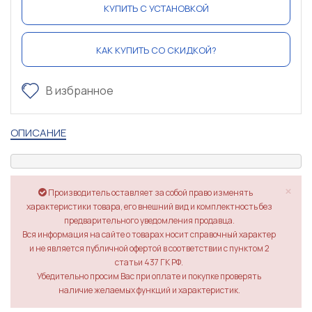
КУПИТЬ С УСТАНОВКОЙ
КАК КУПИТЬ СО СКИДКОЙ?
В избранное
ОПИСАНИЕ
×
Производитель оставляет за собой право изменять
характеристики товара, его внешний вид и комплектность без
предварительного уведомления продавца.
Вся информация на сайте о товарах носит справочный характер
и не является публичной офертой в соответствии с пунктом 2
статьи 437 ГК РФ.
Убедительно просим Вас при оплате и покупке проверять
наличие желаемых функций и характеристик.