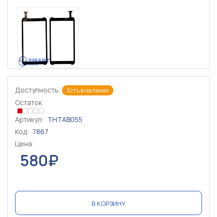
Доступность:
Есть в наличии
Остаток
Артикул:
THTAB055
Код:
7867
Цена:
580₽
В КОРЗИНУ