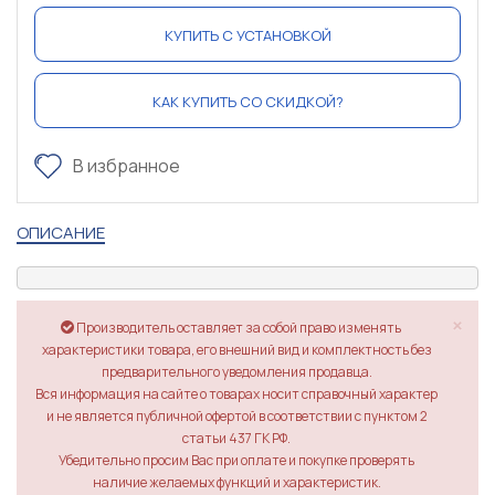
КУПИТЬ С УСТАНОВКОЙ
КАК КУПИТЬ СО СКИДКОЙ?
В избранное
ОПИСАНИЕ
×
Производитель оставляет за собой право изменять
характеристики товара, его внешний вид и комплектность без
предварительного уведомления продавца.
Вся информация на сайте о товарах носит справочный характер
и не является публичной офертой в соответствии с пунктом 2
статьи 437 ГК РФ.
Убедительно просим Вас при оплате и покупке проверять
наличие желаемых функций и характеристик.