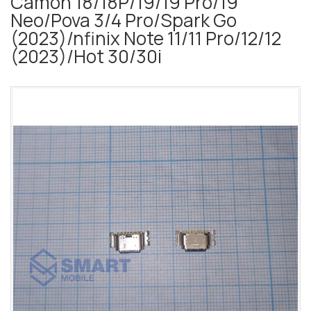
Camon 18/18P/19/19 Pro/19
Neo/Pova 3/4 Pro/Spark Go
(2023)/nfinix Note 11/11 Pro/12/12
(2023)/Hot 30/30i