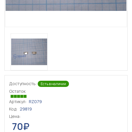
Доступность:
Есть в наличии
Остаток
Артикул:
RZ079
Код:
29819
Цена:
70₽