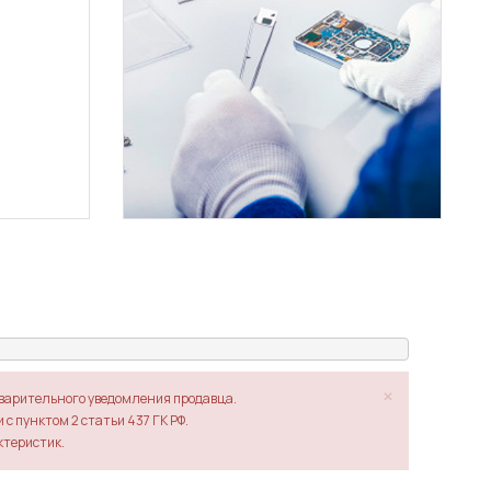
×
дварительного уведомления продавца.
с пунктом 2 статьи 437 ГК РФ.
ктеристик.