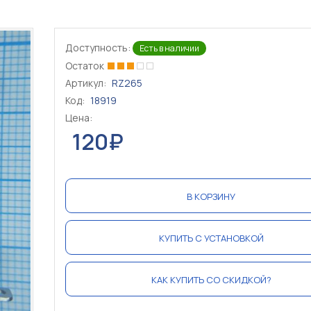
Доступность:
Есть в наличии
Остаток
Артикул:
RZ265
Код:
18919
Цена:
120₽
В КОРЗИНУ
КУПИТЬ С УСТАНОВКОЙ
КАК КУПИТЬ СО СКИДКОЙ?