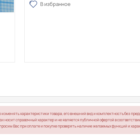
В избранное
о изменять характеристики товара, его внешний вид и комплектность без пре
х носит справочный характер и не является публичной офертой в соответствии 
просим Вас при оплате и покупке проверять наличие желаемых функций и хара