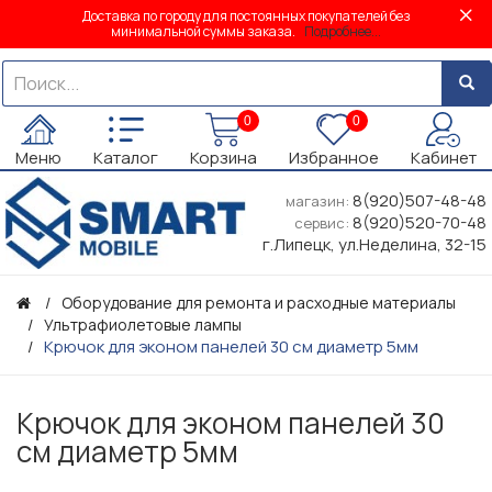
Доставка по городу для постоянных покупателей без
минимальной суммы заказа.
Подробнее...
0
0
Меню
Каталог
Корзина
Избранное
Кабинет
8(920)507-48-48
магазин:
8(920)520-70-48
сервис:
г.Липецк, ул.Неделина, 32-15
Оборудование для ремонта и расходные материалы
Ультрафиолетовые лампы
Крючок для эконом панелей 30 см диаметр 5мм
Крючок для эконом панелей 30
см диаметр 5мм