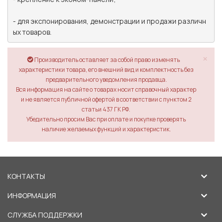
- для экспонирования, демонстрации и продажи различн
ых товаров.
×
Производитель оставляет за собой право изменять
характеристики товара, его внешний вид и комплектность без
предварительного уведомления продавца.
Вся информация на сайте о товарах носит справочный характер
и не является публичной офертой в соответствии с пунктом 2
статьи 437 ГК РФ.
Убедительно просим Вас при оплате и покупке проверять
наличие желаемых функций и характеристик.
КОНТАКТЫ
ИНФОРМАЦИЯ
СЛУЖБА ПОДДЕРЖКИ