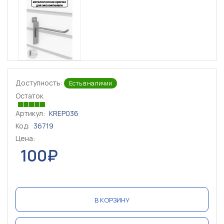
Доступность:
Есть в наличии
Остаток
Артикул:
KREP036
Код:
36719
Цена:
100₽
В КОРЗИНУ