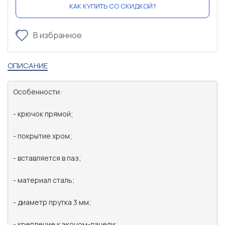
КАК КУПИТЬ СО СКИДКОЙ?
В избранное
ОПИСАНИЕ
Особенности:

- крючок прямой;

- покрытие хром;

- вставляется в паз;

- материал сталь;

- диаметр прутка 3 мм;

- крепление к эконом-панели;
