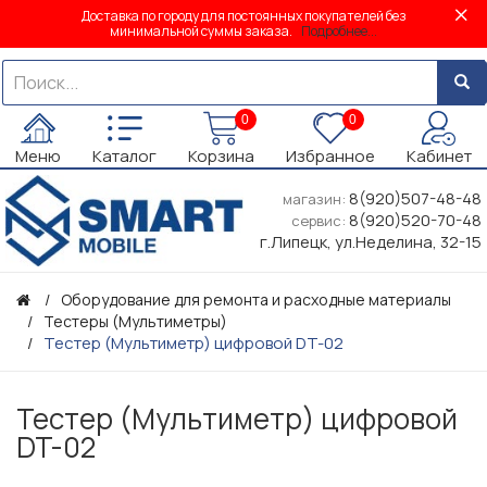
Доставка по городу для постоянных покупателей без
минимальной суммы заказа.
Подробнее...
0
0
Меню
Каталог
Корзина
Избранное
Кабинет
8(920)507-48-48
магазин:
8(920)520-70-48
сервис:
г.Липецк, ул.Неделина, 32-15
Оборудование для ремонта и расходные материалы
Тестеры (Мультиметры)
Тестер (Мультиметр) цифровой DT-02
Тестер (Мультиметр) цифровой
DT-02