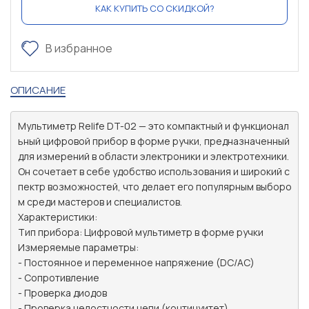
КАК КУПИТЬ СО СКИДКОЙ?
В избранное
ОПИСАНИЕ
Мультиметр Relife DT-02 — это компактный и функционал
ьный цифровой прибор в форме ручки, предназначенный 
для измерений в области электроники и электротехники. 
Он сочетает в себе удобство использования и широкий с
пектр возможностей, что делает его популярным выборо
м среди мастеров и специалистов.

Характеристики:

Тип прибора: Цифровой мультиметр в форме ручки

Измеряемые параметры:

- Постоянное и переменное напряжение (DC/AC)

- Сопротивление

- Проверка диодов

- Проверка целостности цепи (континуитет)
