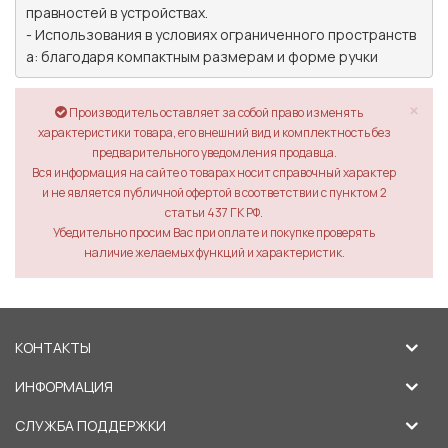
правностей в устройствах.

- Использования в условиях ограниченного пространств
а: благодаря компактным размерам и форме ручки
×
Производитель оставляет за собой право изменять
характеристики товара, его внешний вид и комплектность без
предварительного уведомления продавца.
Вся информация на сайте о товарах носит справочный характер
и не является публичной офертой в соответствии с пунктом 2
статьи 437 ГК РФ.
Убедительно просим Вас при оплате и покупке проверять
наличие желаемых функций и характеристик.
КОНТАКТЫ
ИНФОРМАЦИЯ
СЛУЖБА ПОДДЕРЖКИ