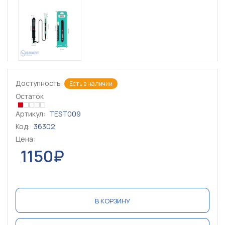
Доступность:
Есть в наличии
Остаток
Артикул:
TEST009
Код:
36302
Цена:
1150₽
В КОРЗИНУ