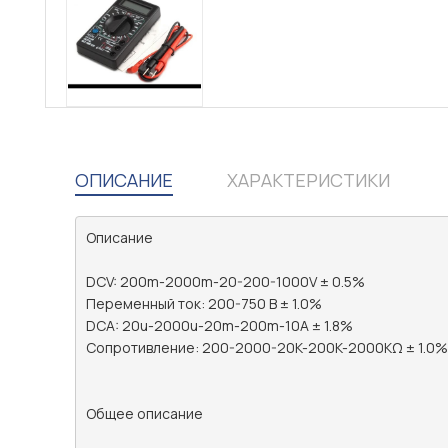
ОПИСАНИЕ
ХАРАКТЕРИСТИКИ
Описание

DCV: 200m-2000m-20-200-1000V ± 0.5%

Переменный ток: 200-750 В ± 1.0%

DCA: 20u-2000u-20m-200m-10A ± 1.8%

Сопротивление: 200-2000-20K-200K-2000KΩ ± 1.0%

Общее описание
