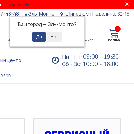
за.
Подробнее...
07-48-48
Эль-Монте
г.Липецк, ул.Неделина, 32-15
Ваш город —
Эль-Монте
?
0
0
Избранное
Просмотренные
Личный кабинет
Корзина
09:00 - 19:30
Пн - Пт:
ый центр
10:00 - 18:00
Сб - Вс:
-830D