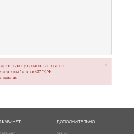
×
дварительного уведомления продавца.
с пунктом 2 статьи 437 ГК РФ.
ктеристик.
 КАБИНЕТ
ДОПОЛНИТЕЛЬНО
Кабинет
Акции