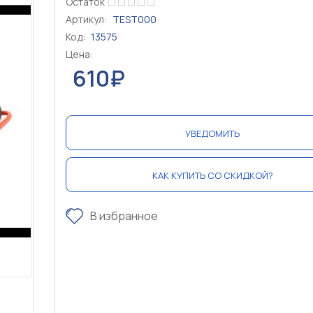
Остаток
Артикул:
TEST000
Код:
13575
Цена:
610₽
УВЕДОМИТЬ
КАК КУПИТЬ СО СКИДКОЙ?
В избранное