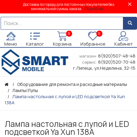
Доставка по городу для постоянных покупателей без
минимальной суммы заказа.
Подробнее...
0
0
Меню
Каталог
Корзина
Избранное
Кабинет
8(920)507-48-48
магазин:
8(920)520-70-48
сервис:
г.Липецк, ул.Неделина, 32-15
Оборудование для ремонта и расходные материалы
Лампы/Лупы
Лампа настольная с лупой и LED подсветкой Ya Xun
138A
Лампа настольная с лупой и LED
подсветкой Ya Xun 138A