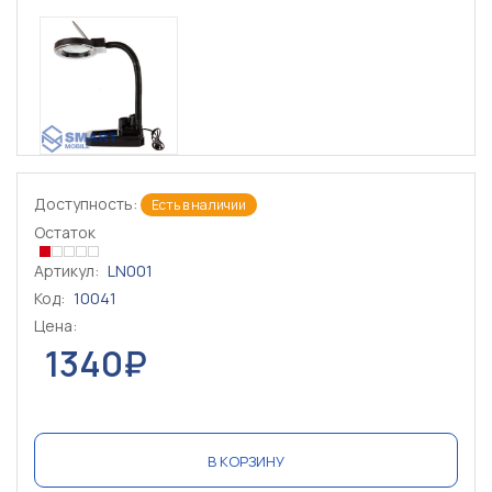
Доступность:
Есть в наличии
Остаток
Артикул:
LN001
Код:
10041
Цена:
1340₽
В КОРЗИНУ