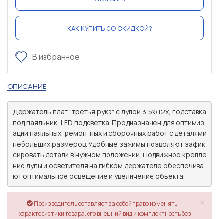
КАК КУПИТЬ СО СКИДКОЙ?
В избранное
ОПИСАНИЕ
Держатель плат "третья рука" с лупой 3,5х/12х, подставка 
под паяльник, LED подсветка. Предназначен для оптимиз
ации паяльных, ремонтных и сборочных работ с деталями 
небольших размеров. Удобные зажимы позволяют зафик
сировать детали в нужном положении. Подвижное крепле
ние лупы и осветителя на гибком держателе обеспечива
×
Производитель оставляет за собой право изменять
характеристики товара, его внешний вид и комплектность без