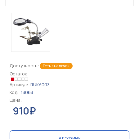
Доступность:
Есть в наличии
Остаток
Артикул:
RUKA003
Код:
13063
Цена:
910₽
В КОРЗИНУ