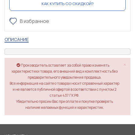
КАК КУПИТЬ СО СКИДКОЙ?
В избранное
ОПИСАНИЕ
×
Производитель оставляет за собой право изменять
характеристики товара, его внешний вид и комплектность без
предварительного уведомления продавца.
Вся информация на сайте о товарах носит справочный характер
и не является публичной офертой в соответствии с пунктом 2
статьи 437 ГК РФ.
Убедительно просим Вас при оплате и покупке проверять
наличие желаемых функций и характеристик.