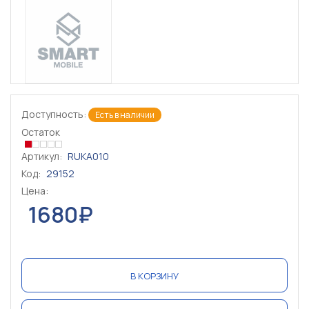
Доступность:
Есть в наличии
Остаток
Артикул:
RUKA010
Код:
29152
Цена:
1680₽
В КОРЗИНУ