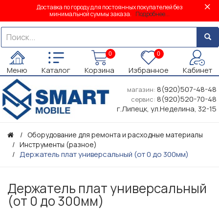
Доставка по городу для постоянных покупателей без
минимальной суммы заказа.
Подробнее...
0
0
Меню
Каталог
Корзина
Избранное
Кабинет
8(920)507-48-48
магазин:
8(920)520-70-48
сервис:
г.Липецк, ул.Неделина, 32-15
Оборудование для ремонта и расходные материалы
Инструменты (разное)
Держатель плат универсальный (от 0 до 300мм)
Держатель плат универсальный
(от 0 до 300мм)