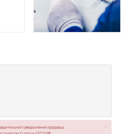
×
дварительного уведомления продавца.
с пунктом 2 статьи 437 ГК РФ.