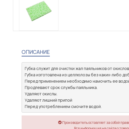
ОПИСАНИЕ
Губка служит для очистки жал паяльников от окислов
Губка изготовлена из целлюлозы без каких-либо доб
Перед применением необходимо намочить ее водой, 
Продлевают срок службы паяльника.

Удаляют окислы.

Удаляют лишний припой

Производитель оставляет за собой прав
Вся информация на сайте о товара