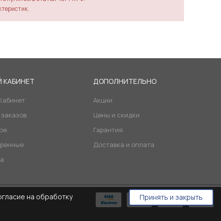
ктеристик.
 КАБИНЕТ
ДОПОЛНИТЕЛЬНО
Кабинет
Акции
 заказов
Цены и скидки
ое
Гарантия
ренные
Доставка и оплата
а
огласие на обработку
Принять и закрыть