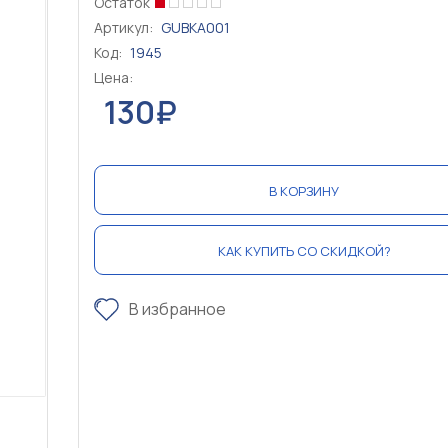
Остаток
Артикул:
GUBKA001
Код:
1945
Цена:
130₽
В КОРЗИНУ
КАК КУПИТЬ СО СКИДКОЙ?
В избранное