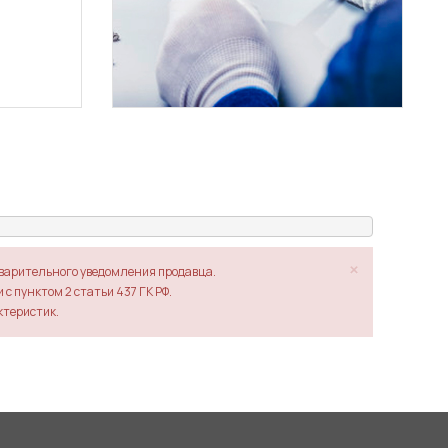
×
дварительного уведомления продавца.
с пунктом 2 статьи 437 ГК РФ.
ктеристик.