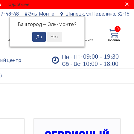
за.
Подробнее...
07-48-48
Эль-Монте
г.Липецк, ул.Неделина, 32-15
Ваш город —
Эль-Монте
?
0
0
Избранное
Просмотренные
Личный кабинет
Корзина
09:00 - 19:30
Пн - Пт:
ый центр
10:00 - 18:00
Сб - Вс:
)