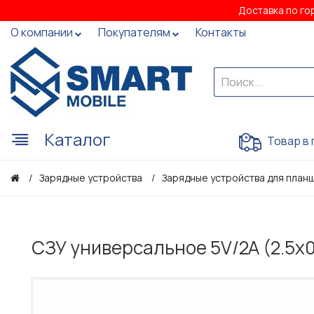
Доставка по го
О компании
Покупателям
Контакты
Каталог
Товар в 
Зарядные устройства
Зарядные устройства для пла
СЗУ универсальное 5V/2A (2.5x0