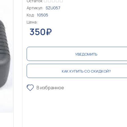
Остаток
Артикул:
SZU057
Код:
10505
Цена:
350₽
УВЕДОМИТЬ
КАК КУПИТЬ СО СКИДКОЙ?
В избранное