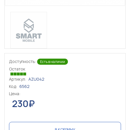
Доступность:
Есть в наличии
Остаток
Артикул:
AZU042
Код:
6562
Цена:
230₽
В КОРЗИНУ