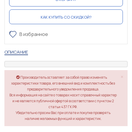
КАК КУПИТЬ СО СКИДКОЙ?
В избранное
ОПИСАНИЕ
×
Производитель оставляет за собой право изменять
характеристики товара, его внешний вид и комплектность без
предварительного уведомления продавца.
Вся информация на сайте о товарах носит справочный характер
и не является публичной офертой в соответствии с пунктом 2
статьи 437 ГК РФ.
Убедительно просим Вас при оплате и покупке проверять
наличие желаемых функций и характеристик.