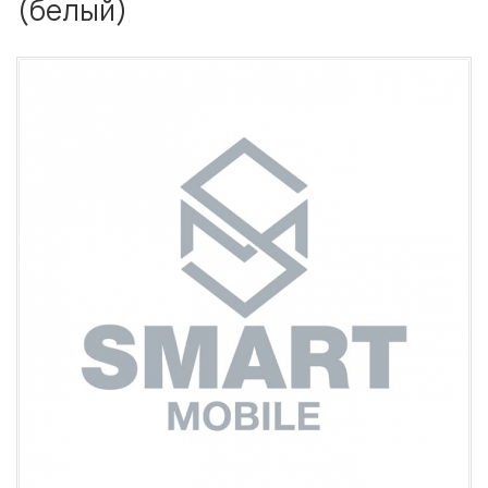
(белый)