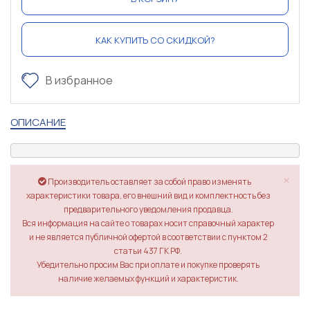
КАК КУПИТЬ СО СКИДКОЙ?
В избранное
ОПИСАНИЕ
×
Производитель оставляет за собой право изменять
характеристики товара, его внешний вид и комплектность без
предварительного уведомления продавца.
Вся информация на сайте о товарах носит справочный характер
и не является публичной офертой в соответствии с пунктом 2
статьи 437 ГК РФ.
Убедительно просим Вас при оплате и покупке проверять
наличие желаемых функций и характеристик.