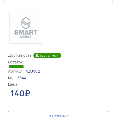
Доступность:
Есть в наличии
Остаток
Артикул:
AZU002
Код:
5844
Цена:
140₽
В КОРЗИНУ