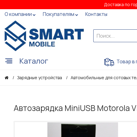
Доставка по го
О компании
Покупателям
Контакты
Каталог
Товар в 
Зарядные устройства
Автомобильные для сотовых те
Автозарядка MiniUSB Motorola V3