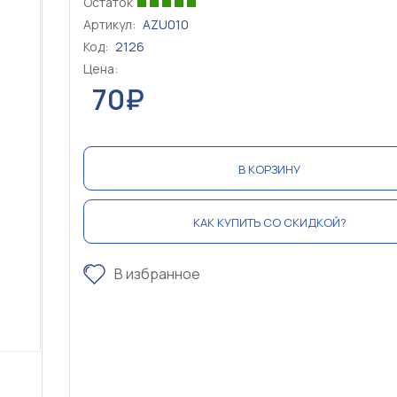
Остаток
Артикул:
AZU010
Код:
2126
Цена:
70₽
В КОРЗИНУ
КАК КУПИТЬ СО СКИДКОЙ?
В избранное