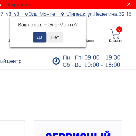
за.
Подробнее...
07-48-48
Эль-Монте
г.Липецк, ул.Неделина, 32-15
Ваш город —
Эль-Монте
?
0
0
Избранное
Просмотренные
Личный кабинет
Корзина
09:00 - 19:30
Пн - Пт:
ый центр
10:00 - 18:00
Сб - Вс: