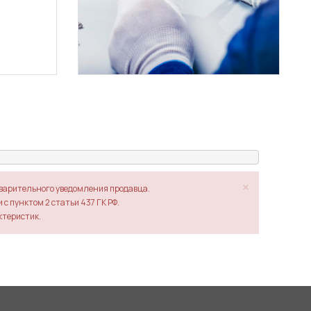
×
дварительного уведомления продавца.
с пунктом 2 статьи 437 ГК РФ.
ктеристик.