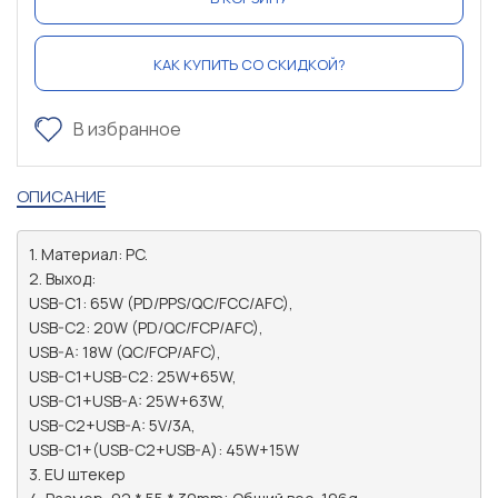
КАК КУПИТЬ СО СКИДКОЙ?
В избранное
ОПИСАНИЕ
1. Материал: PC.

2. Выход:

USB-C1: 65W (PD/PPS/QC/FCC/AFC),

USB-C2: 20W (PD/QC/FCP/AFC),  

USB-A: 18W (QC/FCP/AFC),

USB-C1+USB-C2: 25W+65W,

USB-C1+USB-A: 25W+63W,

USB-C2+USB-A: 5V/3A,

USB-C1+(USB-C2+USB-A): 45W+15W

3. EU штекер
