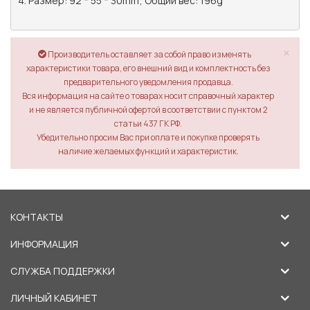
4. Размер: 92 * 55 * 30mm; Общий вес: 196g

×
Производитель оставляет за собой право изменять
характеристики товара, его внешний вид и комплектность без
предварительного уведомления продавца.
Вся информация на сайте о товарах носит справочный характер
и не является публичной офертой в соответствии с пунктом 2
статьи 437 ГК РФ.
Убедительно просим Вас при оплате и покупке проверять
наличие желаемых функций и характеристик.
КОНТАКТЫ
ИНФОРМАЦИЯ
СЛУЖБА ПОДДЕРЖКИ
ЛИЧНЫЙ КАБИНЕТ