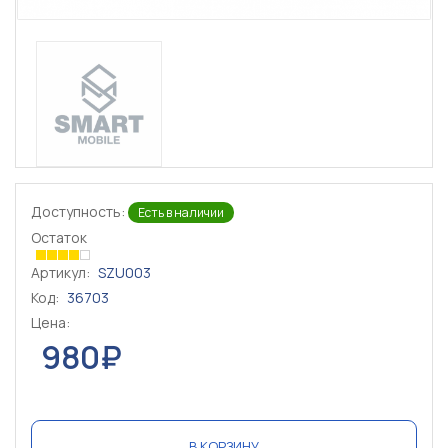
Доступность:
Есть в наличии
Остаток
Артикул:
SZU003
Код:
36703
Цена:
980₽
В КОРЗИНУ