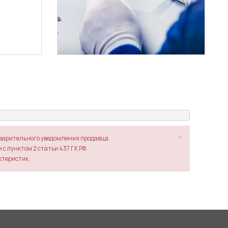
×
дварительного уведомления продавца.
с пунктом 2 статьи 437 ГК РФ.
ктеристик.