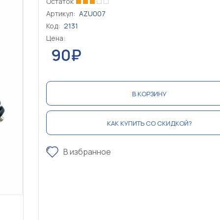
Остаток
Артикул:
AZU007
Код:
2131
Цена:
90₽
В КОРЗИНУ
КАК КУПИТЬ СО СКИДКОЙ?
В избранное