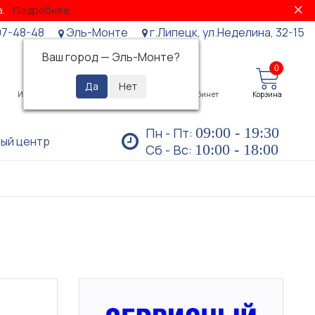
за.
Подробнее...
07-48-48
Эль-Монте
г.Липецк, ул.Неделина, 32-15
Ваш город —
Эль-Монте
?
0
0
Избранное
Просмотренные
Личный кабинет
Корзина
09:00 - 19:30
Пн - Пт:
ый центр
10:00 - 18:00
Сб - Вс: