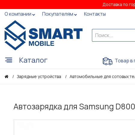
Доставка по го
О компании
Покупателям
Контакты
Каталог
Товар в 
Зарядные устройства
Автомобильные для сотовых те
Автозарядка для Samsung D800 