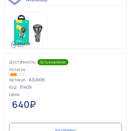
Доступность:
Есть в наличии
Остаток
Артикул:
AZU006
Код:
31409
Цена:
640₽
В КОРЗИНУ