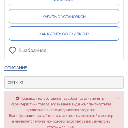
КУПИТЬ С УСТАНОВКОЙ
КАК КУПИТЬ СО СКИДКОЙ?
В избранное
ОПИСАНИЕ
CRT-LX1
×
Производитель оставляет за собой право изменять
характеристики товара, его внешний вид и комплектность без
предварительного уведомления продавца.
Вся информация на сайте о товарах носит справочный характер
и не является публичной офертой в соответствии с пунктом 2
статьи 437 ГК РФ.