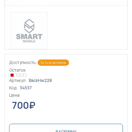
Доступность:
Есть в наличии
Остаток
Артикул:
BackHw228
Код:
34537
Цена:
700₽
В КОРЗИНУ