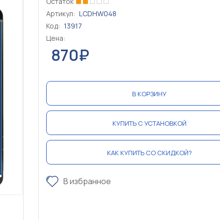
Остаток
Артикул:
LCDHW048
Код:
13917
Цена:
870₽
В КОРЗИНУ
КУПИТЬ С УСТАНОВКОЙ
КАК КУПИТЬ СО СКИДКОЙ?
В избранное