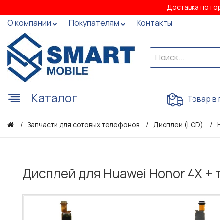
Доставка по го
О компании
Покупателям
Контакты
Каталог
Товар в 
Запчасти для сотовых телефонов
Дисплеи (LCD)
Дисплей для Huawei Honor 4X + 