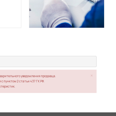
×
дварительного уведомления продавца.
с пунктом 2 статьи 437 ГК РФ.
ктеристик.