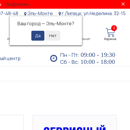
за.
Подробнее...
07-48-48
Эль-Монте
г.Липецк, ул.Неделина, 32-15
Ваш город —
Эль-Монте
?
0
0
Избранное
Просмотренные
Личный кабинет
Корзина
09:00 - 19:30
Пн - Пт:
ый центр
10:00 - 18:00
Сб - Вс: