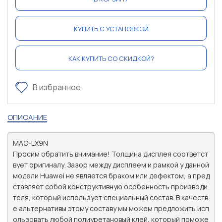
КУПИТЬ С УСТАНОВКОЙ
КАК КУПИТЬ СО СКИДКОЙ?
В избранное
ОПИСАНИЕ
MAO-LX9N

Просим обратить внимание! Толщина дисплея соответст
вует оригиналу. Зазор между дисплеем и рамкой у данной 
модели Huawei не является браком или дефектом, а пред
ставляет собой конструктивную особенность производи
теля, который использует специальный состав. В качеств
е альтернативы этому составу мы можем предложить исп
ользовать любой полиуретановый клей, который поможе