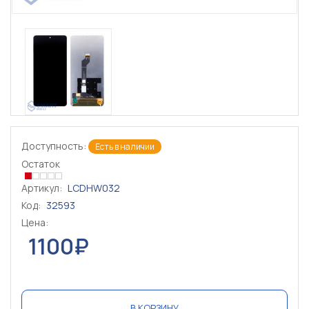
Доступность:
Есть в наличии
Остаток
Артикул:
LCDHW032
Код:
32593
Цена:
1100₽
В КОРЗИНУ