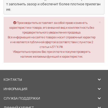
т заполнить зазор и обеспечит более плотное прилеган
ие.
×
Производитель оставляет за собой право изменять
характеристики товара, его внешний вид и комплектность без
предварительного уведомления продавца.
Вся информация на сайте о товарах носит справочный характер
и не является публичной офертой в соответствии с пунктом 2
статьи 437 ГК РФ.
Убедительно просим Вас при оплате и покупке проверять
наличие желаемых функций и характеристик.
КОНТАКТЫ
ИНФОРМАЦИЯ
СЛУЖБА ПОДДЕРЖКИ
ЛИЧНЫЙ КАБИНЕТ