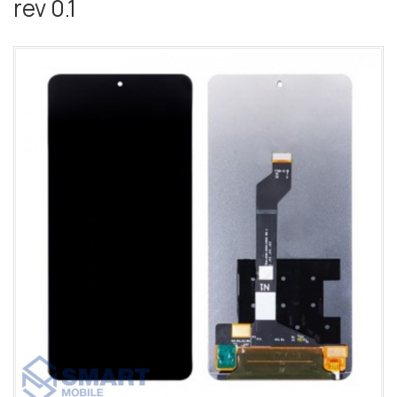
rev 0.1