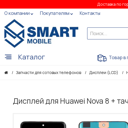
Доставка по го
О компании
Покупателям
Контакты
Каталог
Товар в 
Запчасти для сотовых телефонов
Дисплеи (LCD)
Дисплей для Huawei Nova 8 + та