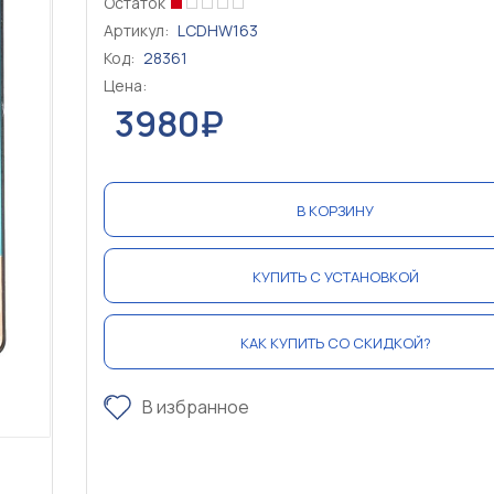
Остаток
Артикул:
LCDHW163
Код:
28361
Цена:
3980₽
В КОРЗИНУ
КУПИТЬ С УСТАНОВКОЙ
КАК КУПИТЬ СО СКИДКОЙ?
В избранное