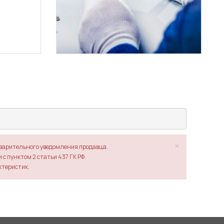
×
дварительного уведомления продавца.
с пунктом 2 статьи 437 ГК РФ.
ктеристик.