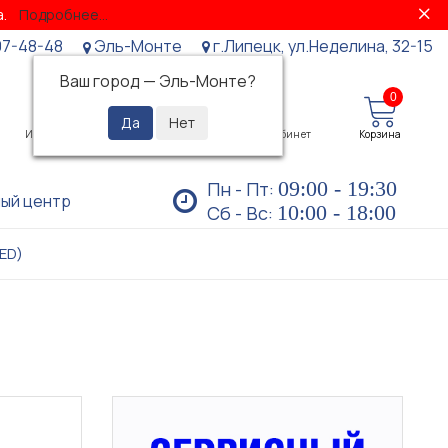
за.
Подробнее...
07-48-48
Эль-Монте
г.Липецк, ул.Неделина, 32-15
Ваш город —
Эль-Монте
?
0
0
Избранное
Просмотренные
Личный кабинет
Корзина
09:00 - 19:30
Пн - Пт:
ый центр
10:00 - 18:00
Сб - Вс:
LED)