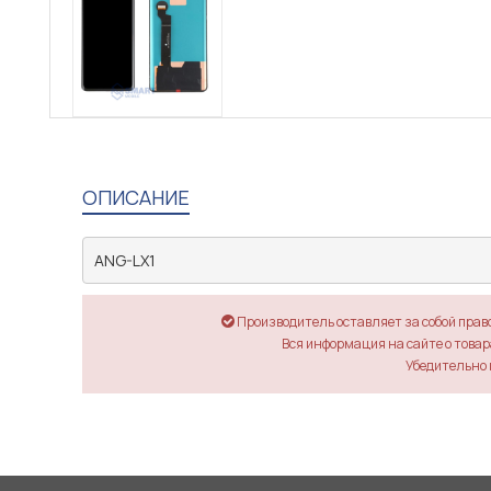
ОПИСАНИЕ
ANG-LX1
Производитель оставляет за собой прав
Вся информация на сайте о товара
Убедительно 