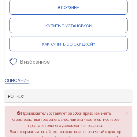
В КОРЗИНУ
КУПИТЬ С УСТАНОВКОЙ
КАК КУПИТЬ СО СКИДКОЙ?
В избранное
ОПИСАНИЕ
POT-LX1
×
Производитель оставляет за собой право изменять
характеристики товара, его внешний вид и комплектность без
предварительного уведомления продавца.
Вся информация на сайте о товарах носит справочный характер