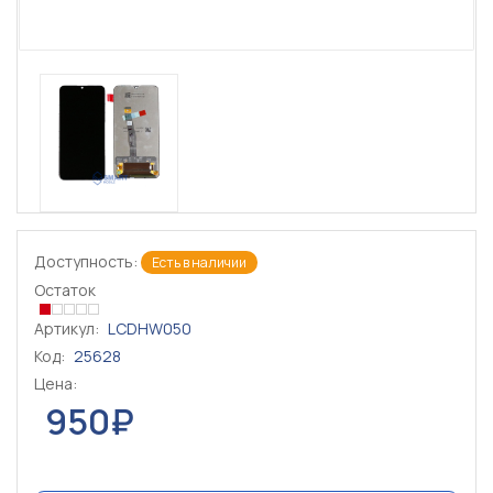
Доступность:
Есть в наличии
Остаток
Артикул:
LCDHW050
Код:
25628
Цена:
950₽