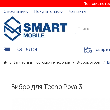
Доставка по го
О компании
Покупателям
Контакты
Каталог
Товар в 
В
Запчасти для сотовых телефонов
Вибромоторы
Вибро для Tecno Pova 3