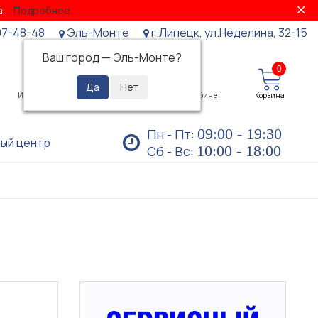
за.
Подробнее...
07-48-48
Эль-Монте
г.Липецк, ул.Неделина, 32-15
Ваш город —
Эль-Монте
?
0
0
Избранное
Просмотренные
Личный кабинет
Корзина
09:00 - 19:30
Пн - Пт:
ый центр
10:00 - 18:00
Сб - Вс: