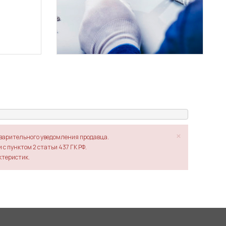
×
дварительного уведомления продавца.
с пунктом 2 статьи 437 ГК РФ.
ктеристик.