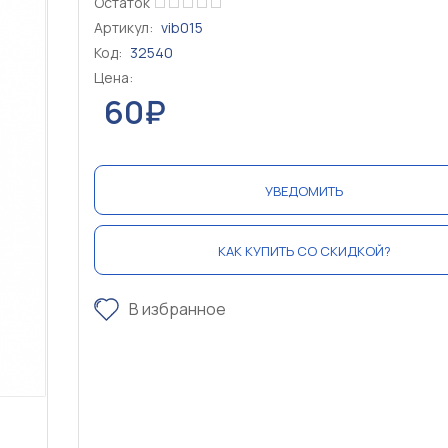
Остаток
Артикул:
vib015
Код:
32540
Цена:
60₽
УВЕДОМИТЬ
КАК КУПИТЬ СО СКИДКОЙ?
В избранное